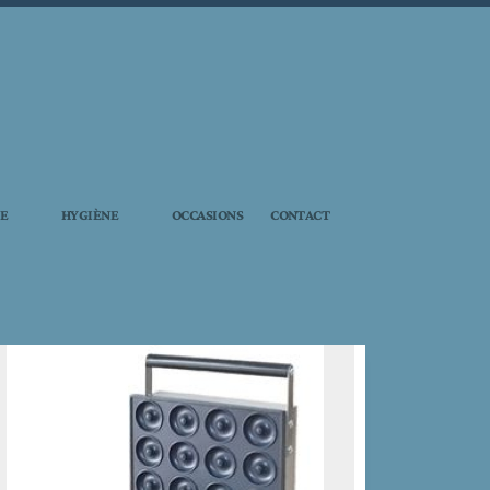
IE
HYGIÈNE
OCCASIONS
CONTACT