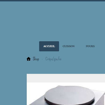
ACCUEIL
CUISSON
FOURS
Shop
Crêpe/gaufre