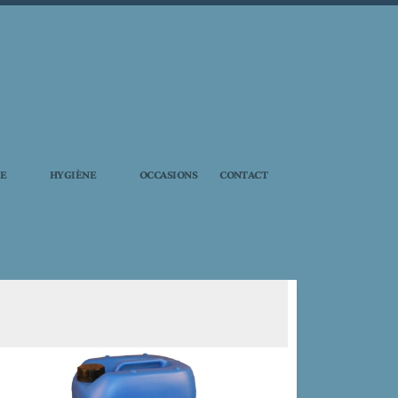
IE
HYGIÈNE
OCCASIONS
CONTACT